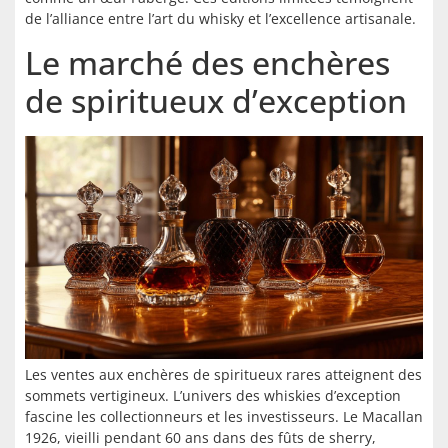
de l’alliance entre l’art du whisky et l’excellence artisanale.
Le marché des enchères
de spiritueux d’exception
Les ventes aux enchères de spiritueux rares atteignent des
sommets vertigineux. L’univers des whiskies d’exception
fascine les collectionneurs et les investisseurs. Le Macallan
1926, vieilli pendant 60 ans dans des fûts de sherry,