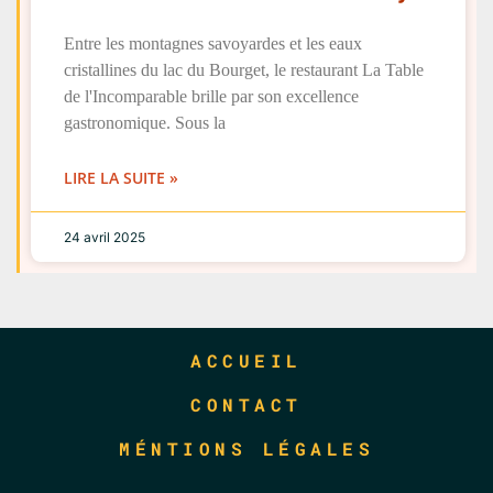
Entre les montagnes savoyardes et les eaux
cristallines du lac du Bourget, le restaurant La Table
de l'Incomparable brille par son excellence
gastronomique. Sous la
LIRE LA SUITE »
24 avril 2025
ACCUEIL
CONTACT
MÉNTIONS LÉGALES