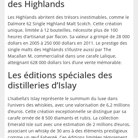
des Highlands
Les Highlands abritent des trésors inestimables, comme le
Dalmore 62 Single Highland Malt Scotch. Cette création
unique, limitée à 12 bouteilles, nécessite plus de 100
heures d’artisanat par flacon. Sa valeur a grimpé de 28 000
dollars en 2005 à 250 000 dollars en 2011. Le prestige des
single malts des Highlands s’illustre aussi par The
Macallan M, commercialisé dans une carafe Lalique,
atteignant 628 000 dollars lors d’une vente mémorable.
Les éditions spéciales des
distilleries d’Islay
L’Isabella’s Islay représente le summum du luxe dans
l’univers des whiskies, avec une valorisation de 6,2 millions
d’euros. Cette création exceptionnelle se distingue par sa
carafe ornée de 8 500 diamants et rubis. La collection
Emerald Isle suit avec une estimation de 2 millions d’euros,
associant un whisky de 30 ans à des éléments prestigieux
comme un œuf Fabergé. Ces éditions limitées témoignent