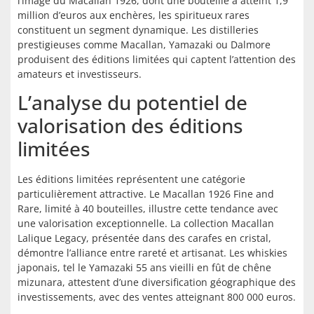
l’image du Macallan 1926, dont une bouteille a atteint 1,9
million d’euros aux enchères, les spiritueux rares
constituent un segment dynamique. Les distilleries
prestigieuses comme Macallan, Yamazaki ou Dalmore
produisent des éditions limitées qui captent l’attention des
amateurs et investisseurs.
L’analyse du potentiel de
valorisation des éditions
limitées
Les éditions limitées représentent une catégorie
particulièrement attractive. Le Macallan 1926 Fine and
Rare, limité à 40 bouteilles, illustre cette tendance avec
une valorisation exceptionnelle. La collection Macallan
Lalique Legacy, présentée dans des carafes en cristal,
démontre l’alliance entre rareté et artisanat. Les whiskies
japonais, tel le Yamazaki 55 ans vieilli en fût de chêne
mizunara, attestent d’une diversification géographique des
investissements, avec des ventes atteignant 800 000 euros.