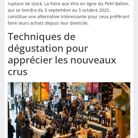
rupture de stock. La Foire aux Vins en ligne du Petit Ballon,
qui se tiendra du 5 septembre au 5 octobre 2025,
constitue une alternative intéressante pour ceux préférant
faire leurs achats depuis leur domicile.
Techniques de
dégustation pour
apprécier les nouveaux
crus