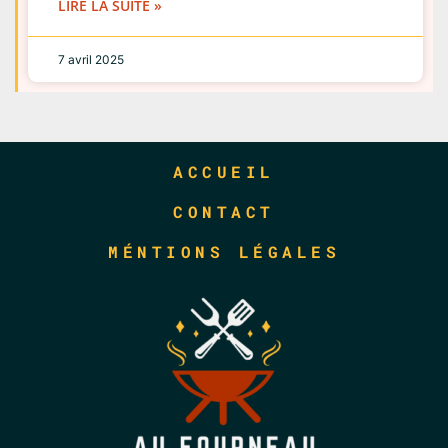
LIRE LA SUITE »
7 avril 2025
ACCUEIL
CONTACT
MÉNTIONS LÉGALES