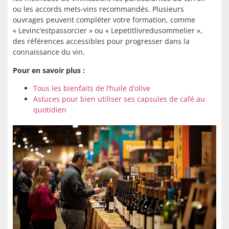
ou les accords mets-vins recommandés. Plusieurs
ouvrages peuvent compléter votre formation, comme
« Levinc’estpassorcier » ou « Lepetitlivredusommelier »,
des références accessibles pour progresser dans la
connaissance du vin.
Pour en savoir plus :
Tous les bienfaits de l’huile d’olive
Astuces pour bien utiliser ses capsules de café au
quotidien