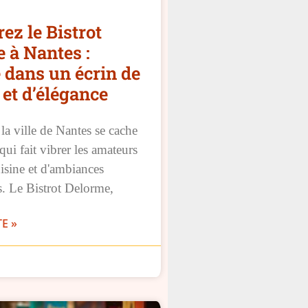
ez le Bistrot
 à Nantes :
 dans un écrin de
et d’élégance
a ville de Nantes se cache
qui fait vibrer les amateurs
isine et d'ambiances
s. Le Bistrot Delorme,
TE »