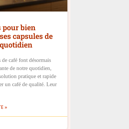
 pour bien
 ses capsules de
 quotidien
 de café font désormais
rante de notre quotidien,
solution pratique et rapide
r un café de qualité. Leur
TE »