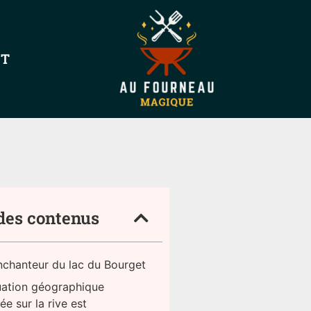
NT
des contenus
nchanteur du lac du Bourget
uation géographique
iée sur la rive est