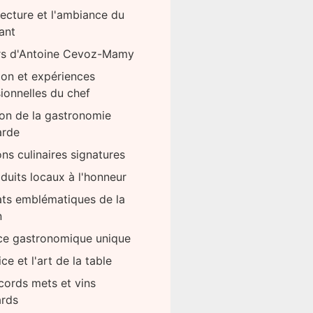
tecture et l'ambiance du
ant
rs d'Antoine Cevoz-Mamy
on et expériences
ionnelles du chef
ion de la gastronomie
arde
ons culinaires signatures
duits locaux à l'honneur
ats emblématiques de la
n
ce gastronomique unique
ce et l'art de la table
cords mets et vins
rds