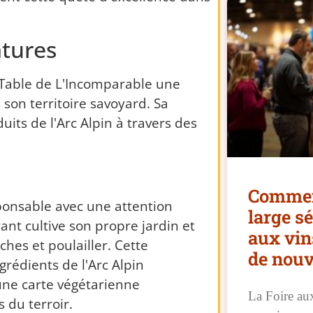
atures
 Table de L'Incomparable une
son territoire savoyard. Sa
uits de l'Arc Alpin à travers des
Comment
ponsable avec une attention
large sé
rant cultive son propre jardin et
aux vin
hes et poulailler. Cette
de nou
grédients de l'Arc Alpin
une carte végétarienne
La Foire au
 du terroir.