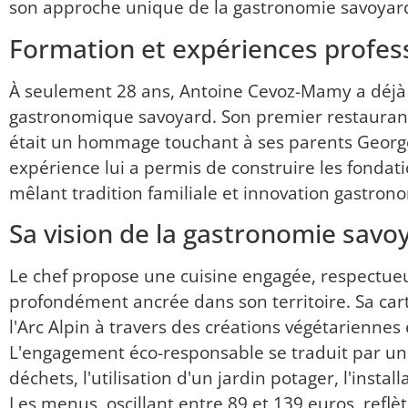
son approche unique de la gastronomie savoyar
Formation et expériences profess
À seulement 28 ans, Antoine Cevoz-Mamy a déjà
gastronomique savoyard. Son premier restaurant
était un hommage touchant à ses parents George
expérience lui a permis de construire les fondati
mêlant tradition familiale et innovation gastron
Sa vision de la gastronomie savo
Le chef propose une cuisine engagée, respectue
profondément ancrée dans son territoire. Sa car
l'Arc Alpin à travers des créations végétariennes 
L'engagement éco-responsable se traduit par un
déchets, l'utilisation d'un jardin potager, l'instal
Les menus, oscillant entre 89 et 139 euros, reflè