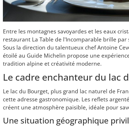
Entre les montagnes savoyardes et les eaux crista
restaurant La Table de l'Incomparable brille pa
Sous la direction du talentueux chef Antoine Ce
étoilé au Guide Michelin propose une expérience
tradition alpine et créativité moderne.
Le cadre enchanteur du lac 
Le lac du Bourget, plus grand lac naturel de Fra
cette adresse gastronomique. Les reflets argentés
créent une atmosphère paisible, idéale pour savo
Une situation géographique privilé