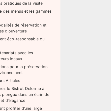
s pratiques de la visite
te des menus et les gammes
dalités de réservation et
es d'ouverture
ent éco-responsable du
tenariats avec les
teurs locaux
tions pour la préservation
nvironnement
rs Articles
ez le Bistrot Delorme à
: plongée dans un écrin de
et d’élégance
t profiter d’une large