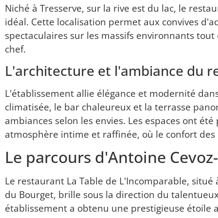
Niché à Tresserve, sur la rive est du lac, le res
idéal. Cette localisation permet aux convives d
spectaculaires sur les massifs environnants tout
chef.
L'architecture et l'ambiance du r
L'établissement allie élégance et modernité dans
climatisée, le bar chaleureux et la terrasse pan
ambiances selon les envies. Les espaces ont été
atmosphère intime et raffinée, où le confort des c
Le parcours d'Antoine Cevo
Le restaurant La Table de L'Incomparable, situé à
du Bourget, brille sous la direction du talentue
établissement a obtenu une prestigieuse étoile