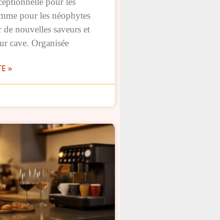
eptionnelle pour les
mme pour les néophytes
 de nouvelles saveurs et
eur cave. Organisée
TE »