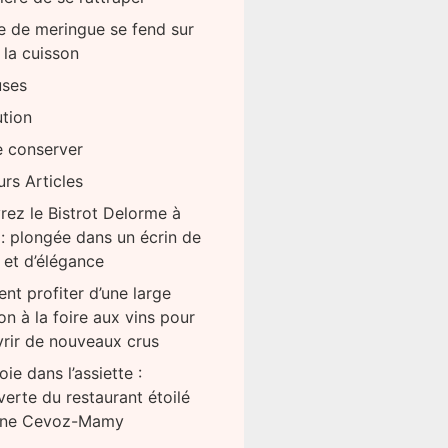
 de meringue se fend sur
 la cuisson
uses
ution
e conserver
urs Articles
ez le Bistrot Delorme à
: plongée dans un écrin de
et d’élégance
t profiter d’une large
on à la foire aux vins pour
rir de nouveaux crus
ie dans l’assiette :
erte du restaurant étoilé
oine Cevoz-Mamy