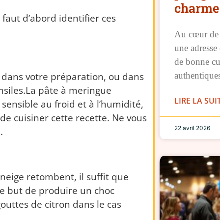
charme 
faut d’abord identifier ces
Au cœur de l
une adresse 
de bonne cu
 dans votre préparation, ou dans
authentique
nsiles.
La pâte à meringue
LIRE LA SUI
sensible au froid et à l’humidité,
de cuisiner cette recette.
Ne vous
22 avril 2026
.
neige retombent, il suffit que
 le but de produire un choc
outtes de citron dans le cas