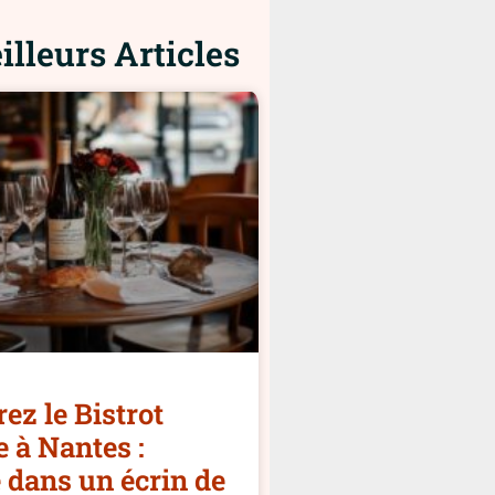
lleurs Articles
ez le Bistrot
 à Nantes :
 dans un écrin de