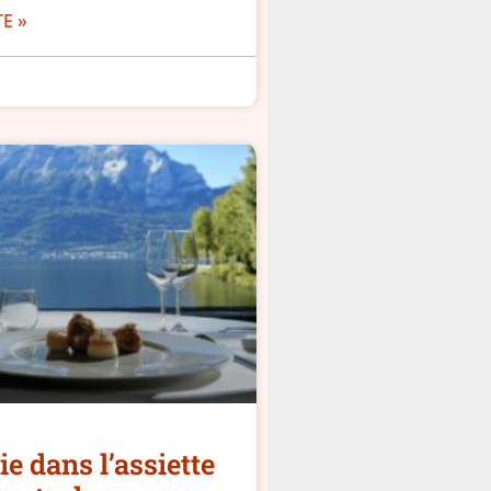
TE »
e dans l’assiette