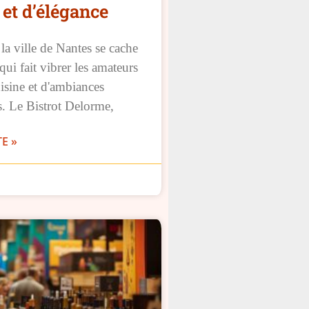
et d’élégance
a ville de Nantes se cache
qui fait vibrer les amateurs
isine et d'ambiances
s. Le Bistrot Delorme,
TE »