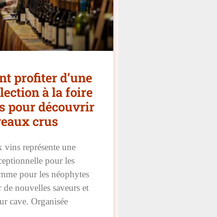
 profiter d’une
lection à la foire
s pour découvrir
veaux crus
x vins représente une
eptionnelle pour les
mme pour les néophytes
 de nouvelles saveurs et
eur cave. Organisée