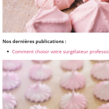
Nos dernières publications :
Comment choisir votre surgélateur professio