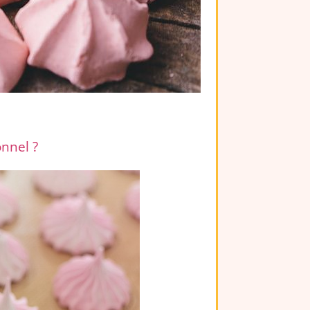
nnel ?