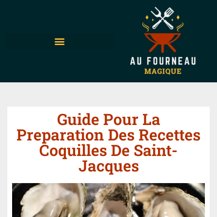
Guide Pour La
Preparation Des Recettes
Coquilles De Saint-
Jacques