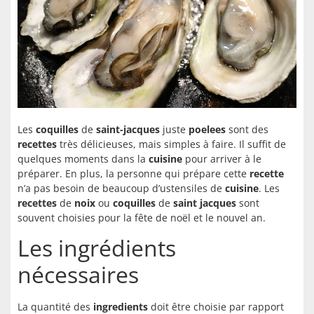
Les
coquilles
de
saint-jacques
juste
poelees
sont des
recettes
très délicieuses, mais simples à faire. Il suffit de
quelques moments dans la
cuisine
pour arriver à le
préparer. En plus, la personne qui prépare cette
recette
n’a pas besoin de beaucoup d’ustensiles de
cuisine
. Les
recettes
de
noix
ou
coquilles
de
saint jacques
sont
souvent choisies pour la fête de noël et le nouvel an.
Les ingrédients
nécessaires
La quantité des
ingredients
doit être choisie par rapport