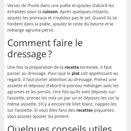
Versez de l’huile dans une poêle et ajoutez d’abord les
échalotes pour la
cuisson
. Après quelques instants,
ajoutez les poireaux et n’oubliez pas le sel. Quand ils se
fondent dans la poêle, ajoutez le reste du beurre et le
mélange agrume-persil.
Comment faire le
dressage ?
Une fois la préparation de la
recette
terminée, il faut
passer au dressage. Pour que le
plat
soit appétissant au
regard, il faut porter attention au dressage. Prenez une
assiette et déposez d’abord le poireau mélanger avec les
agrumes et les persils. Une fois qu’ils sont déposés sur
l’assiette, prenez les noix un par un et déposez-les sur la
même assiette. S’il y a encore de lillet blanc, nappez-les
sur l’assiette. Si vous êtes fans des
recettes
piquantes,
vous pouvez ajouter du piment.
Quelques conseils utiles