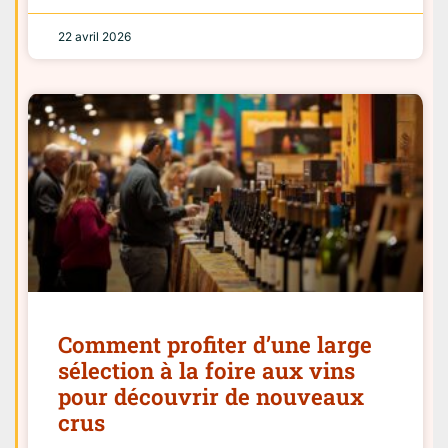
22 avril 2026
Comment profiter d’une large
sélection à la foire aux vins
pour découvrir de nouveaux
crus