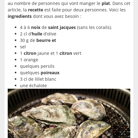
au nombre de personnes qui vont manger le
plat
. Dans cet
article, la
recette
est faite pour deux personnes. Voici les
ingredients
dont vous avez besoin :
4 à 6
noix
de
saint jacques
(sans les corails).
2 cl d’
huile
d’olive
30 g de
beurre et
sel
1
citron
jaune et 1
citron
vert
1 orange
quelques persils
quelques
poireaux
3 cl de lillet blanc
une échalote