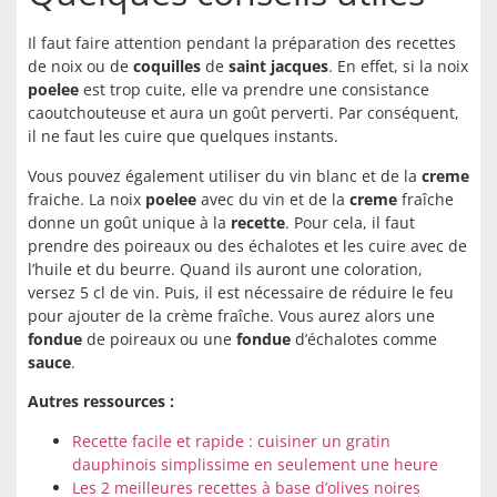
Il faut faire attention pendant la préparation des recettes
de noix ou de
coquilles
de
saint jacques
. En effet, si la noix
poelee
est trop cuite, elle va prendre une consistance
caoutchouteuse et aura un goût perverti. Par conséquent,
il ne faut les cuire que quelques instants.
Vous pouvez également utiliser du vin blanc et de la
creme
fraiche. La noix
poelee
avec du vin et de la
creme
fraîche
donne un goût unique à la
recette
. Pour cela, il faut
prendre des poireaux ou des échalotes et les cuire avec de
l’huile et du beurre. Quand ils auront une coloration,
versez 5 cl de vin. Puis, il est nécessaire de réduire le feu
pour ajouter de la crème fraîche. Vous aurez alors une
fondue
de poireaux ou une
fondue
d’échalotes comme
sauce
.
Autres ressources :
Recette facile et rapide : cuisiner un gratin
dauphinois simplissime en seulement une heure
Les 2 meilleures recettes à base d’olives noires