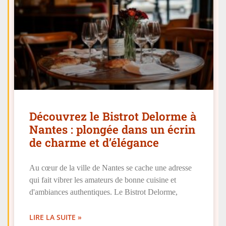
Découvrez le Bistrot Delorme à
Nantes : plongée dans un écrin
de charme et d’élégance
Au cœur de la ville de Nantes se cache une adresse
qui fait vibrer les amateurs de bonne cuisine et
d'ambiances authentiques. Le Bistrot Delorme,
LIRE LA SUITE »