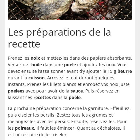
Les préparations de la
recette
Prenez les
noix
et mettez-les dans des papiers absorbants.
Versez de l’
huile
dans une
poele
et ajoutez les noix. Vous
devez ensuite l’assaisonner avant d’y ajouter le 15 g
beurre
durant la
cuisson
. Arrosez le tout durant quelques
instants. Prenez les lillets blancs et enrobez vos noix juste
poelees
avec pour avoir de la
sauce
. Puis réservez en
laissant ces
recettes
dans la
poele
.
La prochaine préparation concerne la garniture. Effeuillez,
puis ciseler les persils. Zestez tous les agrumes et
mélangez-les avec les persils. Ensuite, réservez-les. Pour
les
poireaux,
il faut les émincer. Quant aux échalotes, il
est nécessaire de les ciseler.